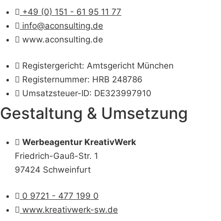
+49 (0) 151 - 61 95 11 77
info@aconsulting.de
www.aconsulting.de
Registergericht: Amtsgericht München
Registernummer: HRB 248786
Umsatzsteuer-ID: DE323997910
Gestaltung & Umsetzung
Werbeagentur KreativWerk
Friedrich-Gauß-Str. 1
97424 Schweinfurt
0 9721 - 477 199 0
www.kreativwerk-sw.de