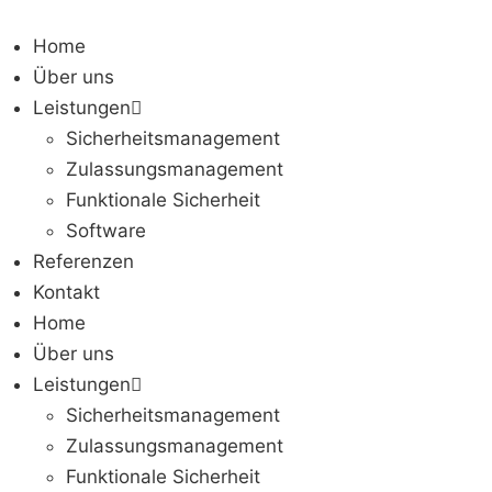
Zum
Inhalt
Home
springen
Über uns
Leistungen
Sicherheitsmanagement
Zulassungsmanagement
Funktionale Sicherheit
Software
Referenzen
Kontakt
Home
Über uns
Leistungen
Sicherheitsmanagement
Zulassungsmanagement
Funktionale Sicherheit